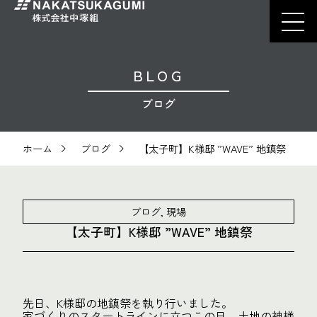
BLOG
ブログ
ホーム
ブログ
【太子町】K様邸 ”WAVE” 地鎮祭
ブログ
,
現場
【太子町】K様邸 ”WAVE” 地鎮祭
先日、K様邸の地鎮祭を執り行いました。
家づくりのスタートラインに立つこの日。土地の神様