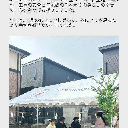
へ、工事の安全とご家族のこれからの暮らしの幸せ
を、心を込めてお祈りしました。
当日は、2月のわりに少し暖かく、外にいても思った
より寒さを感じない一日でした。