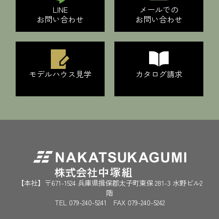
LINE
メールでの
お問い合わせ
お問い合わせ
モデルハウス見学
カタログ請求
【本社】〒‎671-1524 兵庫県揖保郡太子町東保 281-3 水野ビル2
階
TEL 079-240-5241 FAX 079-240-5242