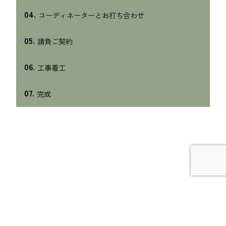
04.
コーディネーターとお打ち合わせ
05.
請負ご契約
06.
工事着工
07.
完成
LINE
モデルハウス
カタログ請求
イベント情報
お問い合わせ
見学