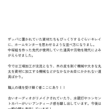
ザッパに置かれていた資材たちもびっくりするぐらいキレイ
に、ホームセンターを思わせるような並べ方になりまし。
中塚組を作った先代が使用していた道具や刃物を現代によみ
がえらせました。
今では工場加工が主流となり、木の皮を剥ぐ機械や大きな丸
太を資材に加工する機械などがなかなかお目にかかれない道
具ばかり。
職人の魂を受け継ぐ者ここにあり！！
古いオーディオがリメイクされていたり、水銀灯やコンセン
トカバーがいいアンティーク感を醸し出しています。今後は