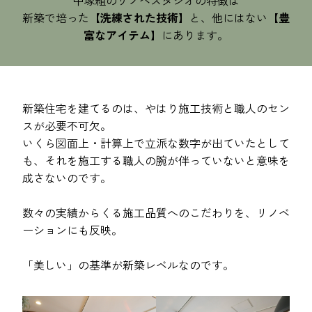
中塚組のリノベスタジオの特徴は
新築で培った
【洗練された技術】
と、他にはない
【豊
富なアイテム】
にあります。
新築住宅を建てるのは、やはり施工技術と職人のセン
スが必要不可欠。
いくら図面上・計算上で立派な数字が出ていたとして
も、それを施工する職人の腕が伴っていないと意味を
成さないのです。
数々の実績からくる施工品質へのこだわりを、リノベ
ーションにも反映。
「美しい」の基準が新築レベルなのです。