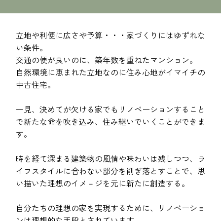
立地や利便に広さや予算・・・家づくりにはゆずれな
い条件。
交通の便が良いのに、築年数を重ねたマンション。
自然環境に恵まれた立地なのに住み心地がイマイチの
中古住宅。
一見、決めてが欠ける家でもリノベーションすること
で新たな命を吹き込み、住み継いでいくことができま
す。
時を経て深まる建築物の風情や味わいは残しつつ、ラ
イフスタイルに合わない部分を削ぎ落とすことで、思
い描いた理想のイメ－ジを元に新たに創造する。
自分たちの理想の家を実現するために、リノベーショ
ンは理想的な手段とされています。