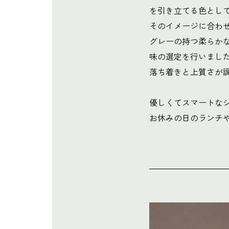
を引き立てる色とし
そのイメージに合わ
グレーの持つ柔らか
味の選定を行いまし
落ち着きと上質さが
優しくてスマートな
お休みの日のランチ