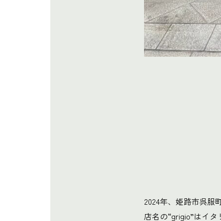
2024年、姫路市呉服町にオー
店名の“grigio