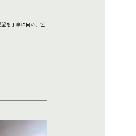
。
要望を丁寧に伺い、色