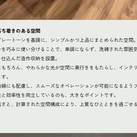
落ち着きのある空間
グレートーンを基調に、シンプルかつ上品にまとめられた空間
ーを巧みに使い分けることで、単調にならず、洗練された雰囲
を仕込んだ造作収納を設置。
はもちろん、やわらかな光が空間に奥行きをもたらし、インテ
ます。
動線にも配慮し、スムーズなオペレーションが可能になるよう
性と効率性を両立しているのも、大きなポイントです。
謐さと、計算された空間構成により、上質なひとときを過ごせ