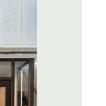
モデルハウス見学
カタログ請求