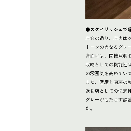
●スタイリッシュで
店名の通り、店内は
トーンの異なるグレ
背面には、間接照明
収納としての機能性
の雰囲気を高めてい
また、客席と厨房の
飲食店としての快適
グレーがもたらす静
た。