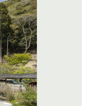
モデルハウス見学
カタログ請求