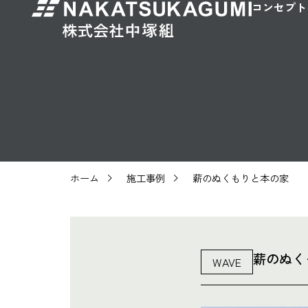
コンセプト
ホーム
施工事例
薪のぬくもりと本の家
薪のぬく
WAVE