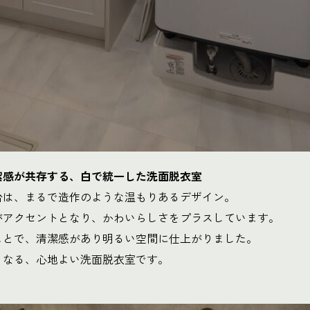
潔感が共存する、白で統一した洗面脱衣室
台は、まるで造作のような温もりあるデザイン。
がアクセントとなり、かわいらしさをプラスしています。
ことで、清潔感があり明るい空間に仕上がりました。
くなる、心地よい洗面脱衣室です。