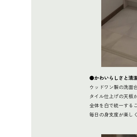
●かわいらしさと清
ウッドワン製の洗面
タイル仕上げの天板
全体を白で統一する
毎日の身支度が楽し