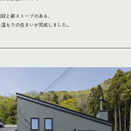
階段と薪ストーブのある、
た温もりの住まいが完成しました。