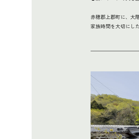
赤穂郡上郡町に、大
家族時間を大切にし