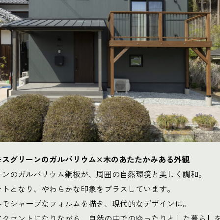
モスグリーンのガルバリウム×木のあたたかみある外観
ーンのガルバリウム鋼板が、周囲の自然環境と美しく調和。
ントとなり、やわらかな印象をプラスしています。
ルでシャープなフォルムを描き、現代的なデザインに。
アクセントになりながら、自然の中でのゆったりとした暮らし